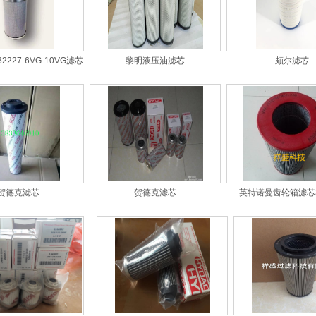
-32227-6VG-10VG滤芯
黎明液压油滤芯
颇尔滤芯
贺德克滤芯
贺德克滤芯
英特诺曼齿轮箱滤芯3