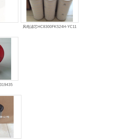
风电滤芯HC8300FKS24H-YC11
19435