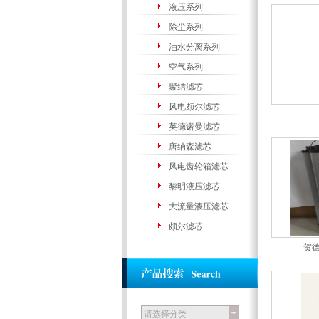
液压系列
除尘系列
油水分离系列
空气系列
聚结滤芯
风电颇尔滤芯
英德诺曼滤芯
唐纳森滤芯
风电齿轮箱滤芯
黎明液压滤芯
大流量液压滤芯
颇尔滤芯
贺
请选择分类