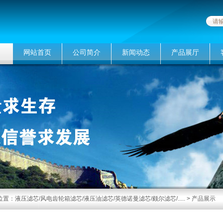
网站首页
公司简介
新闻动态
产品展厅
位置：
液压滤芯/风电齿轮箱滤芯/液压油滤芯/英德诺曼滤芯/颇尔滤芯/.....
>
产品展示