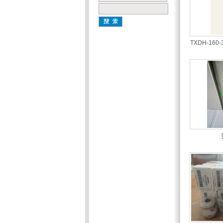
TXDH-160