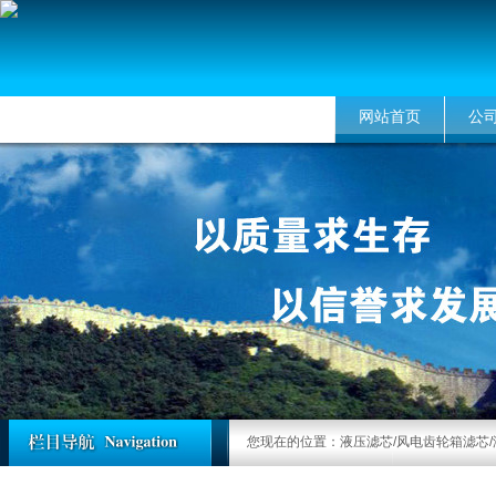
网站首页
公
您现在的位置：
液压滤芯/风电齿轮箱滤芯/液