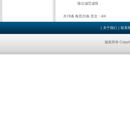
除尘滤芯滤筒
共78条 每页20条 页次：4/4
|
关于我们
|
联系
版权所有 Copyri