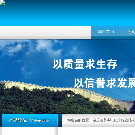
网站首页
公
您现在的位置：
液压滤芯/风电齿轮箱滤芯/液