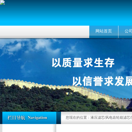
网站首页
公
您现在的位置：
液压滤芯/风电齿轮箱滤芯/液